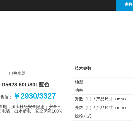
参数
技术参数
电热水器
桶型
-D5628 60L/80L蓝色
功率
￥2930/3327
零售价：
升数（L）/ 产品尺寸（mm）
断电，源头杜绝安全隐患；安全三
升数（L）/ 产品尺寸（mm）
电墙、出水断电，安全保障100%
操控方式