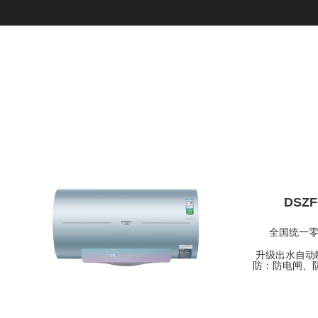
DSZF
全国统一
升级出水自动
防：防电闸、防