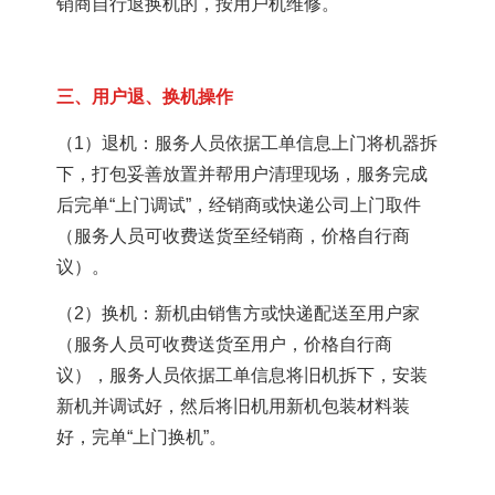
销商自行退换机的，按用户机维修。
三、用户退、换机操作
（1）退机：服务人员依据工单信息上门将机器拆
下，打包妥善放置并帮用户清理现场，服务完成
后完单“上门调试”，经销商或快递公司上门取件
（服务人员可收费送货至经销商，价格自行商
议）。
（2）换机：新机由销售方或快递配送至用户家
（服务人员可收费送货至用户，价格自行商
议），服务人员依据工单信息将旧机拆下，安装
新机并调试好，然后将旧机用新机包装材料装
好，完单“上门换机”。