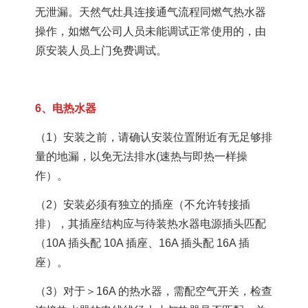
无泄漏。天然气灶具连接通气流程同燃气热水器
操作，如燃气公司人员未能调试正常使用的，由
原安装人员上门免费调试。
6、电热水器
（1）安装之前，请确认安装位置附近有无足够排
量的地漏，以免无法排水(速热与即热一样操
作）。
（2）安装必须有独立的插座（不允许转接插
排），其插座结构应与待装热水器电源插头匹配
（10A 插头配 10A 插座、16A 插头配 16A 插
座）。
（3）对于＞16A 的热水器，需配空气开关，检查