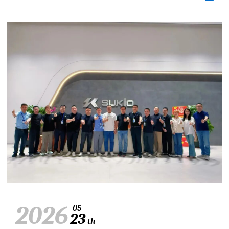
2026
05
23
th