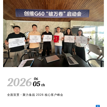
2026
06
05
th
全面宣贯・聚力备战 2026 核心客户峰会